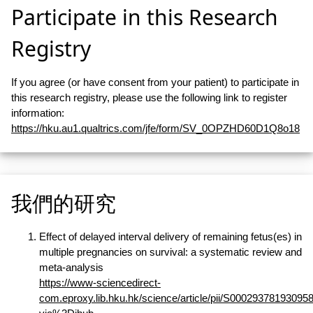
Participate in this Research
Registry
If you agree (or have consent from your patient) to participate in
this research registry, please use the following link to register
information:
https://hku.au1.qualtrics.com/jfe/form/SV_0OPZHD60D1Q8o18
我們的研究
Effect of delayed interval delivery of remaining fetus(es) in
multiple pregnancies on survival: a systematic review and
meta-analysis
https://www-sciencedirect-
com.eproxy.lib.hku.hk/science/article/pii/S00029378193095