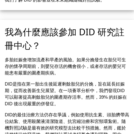
我為什麼應該參加 DID 研究註
冊中心？
多胎妊娠會增加流產和早產的風險。如果分娩發生在胎兒可生
存的懷孕周期前，則嬰兒存活的機會很小，或者存活的嬰兒可
能患有嚴重的圍產期疾病。
DID是指在第一胎出生後延遲剩餘胎兒的分娩，旨在延長妊娠
期，從而改善新生兒展望。在一項薈萃分析中，我們發現DID
可以顯著提高剩餘胎兒的圍產期存活率。然而，39% 的妊娠在
DID 後出現嚴重的併發症。
DID的最佳治療方法仍存在爭議，例如使用抗生素、頭胎臍帶高
位結紮、使用殺菌液清潔陰道、抗宮縮治療和宮頸環紮術。隨
機對照試驗是最有效的研究模型去比較干預措施。然而，鑑於