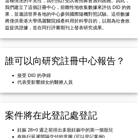
這種情況的罕見性，我們預計受試者招募會遇到困難。因此，
我們建立了這個註冊中心，前瞻性地收集數據來評估 DID 的效
果，並邀請世界各地的中心參與國際隨機對照試驗。這些數據
將僅供香港大學瑪麗醫院婦產科用於科學目的，以期為社會效
益提供證據，並在同行評審期刊上發表研究成果。
誰可以向研究註冊中心報告？
接受 DID 的孕婦
代表受影響婦女的醫療人員
案件將在此登記處登記
妊娠 28+0 週之前排出多胎妊娠中的第一個胎兒
有執行延遲間隔交付的意圖 (可以登記案例)