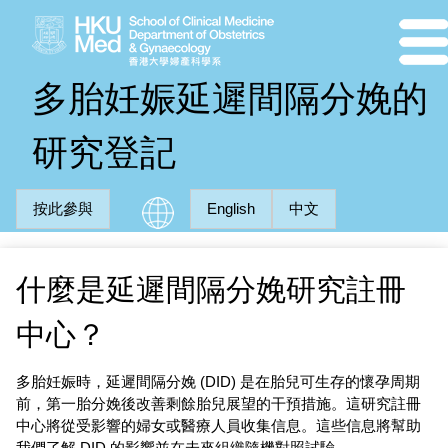
多胎妊娠延遲間隔分娩的
研究登記
按此參與
English
中文
什麼是延遲間隔分娩研究註冊
中心？
多胎妊娠時，延遲間隔分娩 (DID) 是在胎兒可生存的懷孕周期
前，第一胎分娩後改善剩餘胎兒展望的干預措施。這研究註冊
中心將從受影響的婦女或醫療人員收集信息。這些信息將幫助
我們了解 DID 的影響並在未來組織隨機對照試驗。